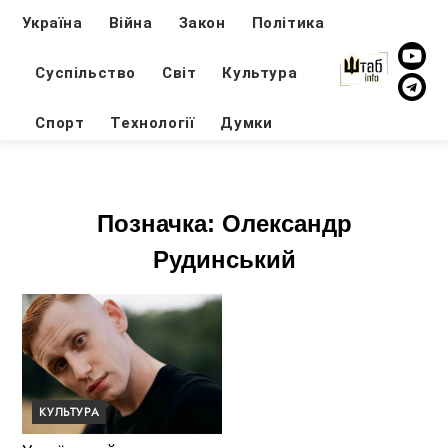
Україна
Війна
Закон
Політика
Суспільство
Світ
Культура
Спорт
Технології
Думки
Позначка:
Олександр
Рудинський
КУЛЬТУРА