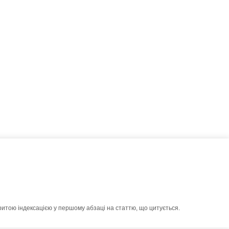
ритою індексацією у першому абзаці на статтю, що цитується.