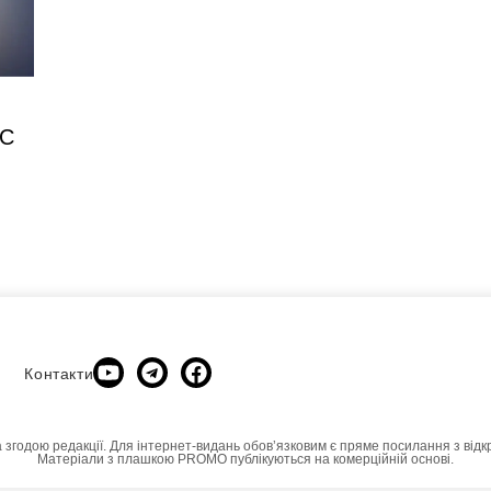
ЕС
Контакти
а згодою редакції. Для інтернет-видань обовʼязковим є пряме посилання з відк
Матеріали з плашкою PROMO публікуються на комерційній основі.