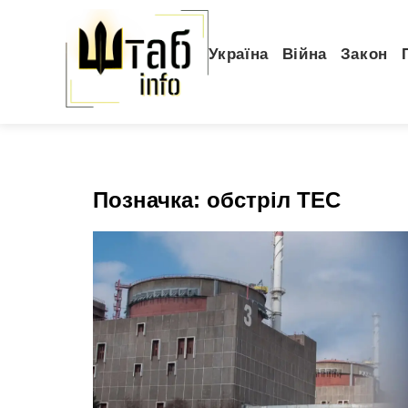
Україна
Війна
Закон
Позначка:
обстріл ТЕС