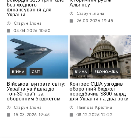
без жодного
Альянсу
фінансування для
Старун Ілона
України
26.03.2026 19:45
Старун Ілона
04.04.2026 10:50
ВІЙНА
СВІТ
ВІЙНА
ЕКОНОМІКА
Військові витрати світу:
Конгрес США узгодив
Україна увійшла до
оборонний бюджет і
топ-30 країн за
передбачив $800 млрд
оборонним бюджетом
для України на два роки
Старун Ілона
Павлова Крістіна
15.03.2026 19:45
08.12.2025 12:22