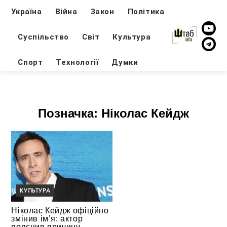
Україна
Війна
Закон
Політика
Суспільство
Світ
Культура
Спорт
Технології
Думки
Позначка:
Ніколас Кейдж
КУЛЬТУРА
Ніколас Кейдж офіційно
змінив ім’я: актор
пояснив причину