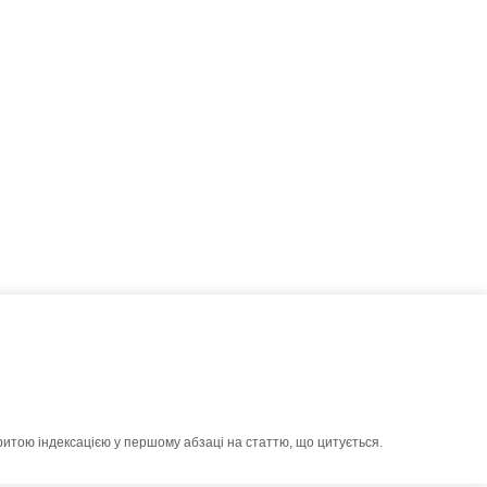
ритою індексацією у першому абзаці на статтю, що цитується.