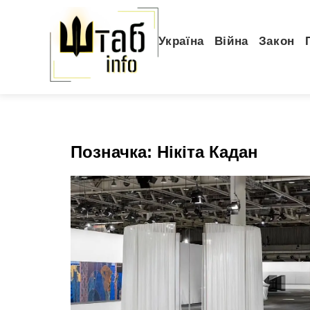
Україна
Війна
Закон
Позначка:
Нікіта Кадан