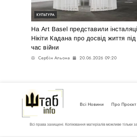
КУЛЬТУРА
На Art Basel представили інсталяц
Нікіти Кадана про досвід життя під
час війни
Сербін Альона
20.06.2026 09:20
Всі Новини
Про Проєкт
Всі права захищені. Копіювання матеріалів можливе тільки з