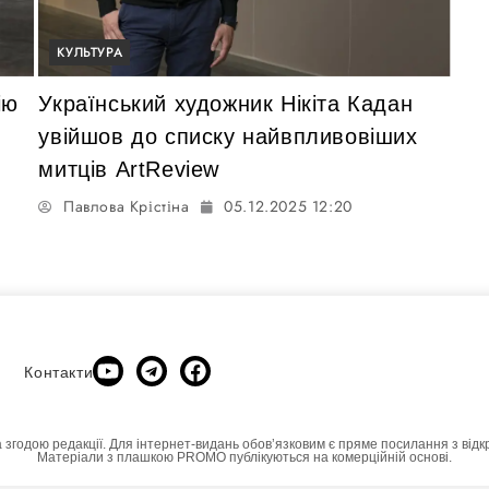
КУЛЬТУРА
ію
Український художник Нікіта Кадан
увійшов до списку найвпливовіших
митців ArtReview
Павлова Крістіна
05.12.2025 12:20
Контакти
а згодою редакції. Для інтернет-видань обовʼязковим є пряме посилання з відк
Матеріали з плашкою PROMO публікуються на комерційній основі.