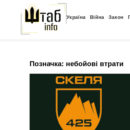
Україна
Війна
Закон
Позначка:
небойові втрати