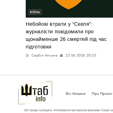
ВІЙНА
Небойові втрати у “Скеля”:
журналісти повідомили про
щонайменше 26 смертей під час
підготовки
Сербін Альона
23.06.2026 20:25
Всі Новини
Про Проєкт
Всі права захищені. Копіювання матеріалів можливе тільки з