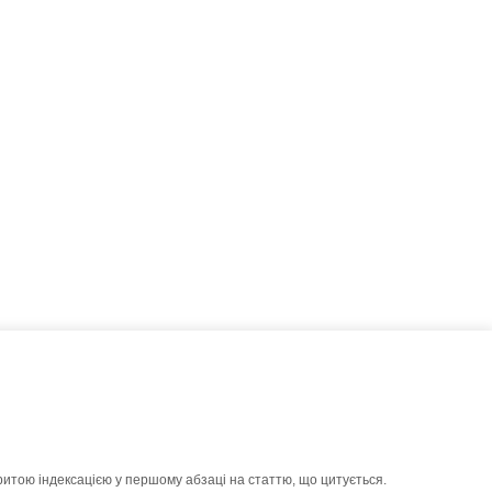
ритою індексацією у першому абзаці на статтю, що цитується.