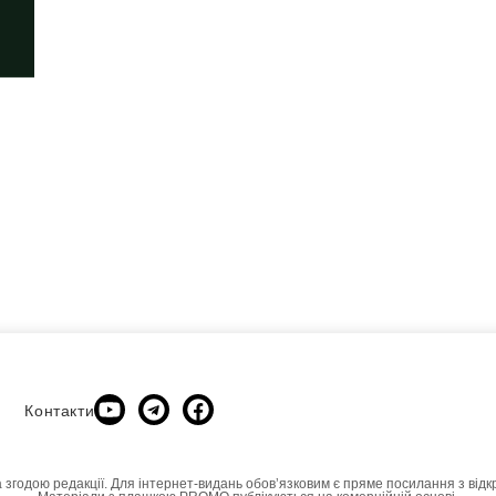
Контакти
а згодою редакції. Для інтернет-видань обовʼязковим є пряме посилання з відк