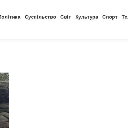
Політика
Суспільство
Світ
Культура
Спорт
Те