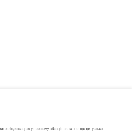
ритою індексацією у першому абзаці на статтю, що цитується.