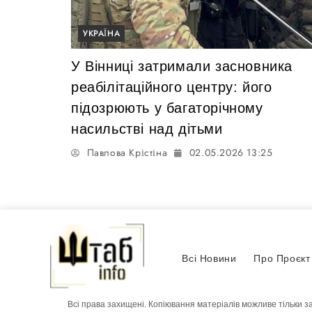
УКРАЇНА
У Вінниці затримали засновника
реабілітаційного центру: його
підозрюють у багаторічному
насильстві над дітьми
Павлова Крістіна
02.05.2026 13:25
Всі Новини
Про Проєкт
Всі права захищені. Копіювання матеріалів можливе тільки з