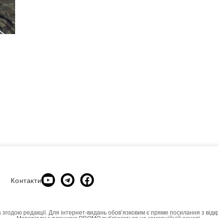
Контакти
а згодою редакції. Для інтернет-видань обовʼязковим є пряме посилання з відк