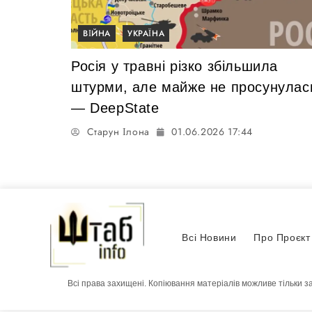
ВІЙНА
УКРАЇНА
Росія у травні різко збільшила
штурми, але майже не просунулас
— DeepState
Старун Ілона
01.06.2026 17:44
Всі Новини
Про Проєкт
Всі права захищені. Копіювання матеріалів можливе тільки з