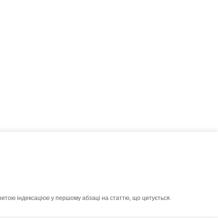
ритою індексацією у першому абзаці на статтю, що цитується.