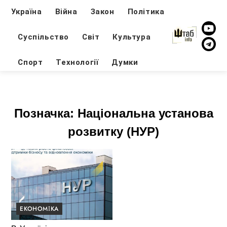
Україна
Війна
Закон
Політика
Суспільство
Світ
Культура
Спорт
Технології
Думки
Позначка:
Національна установа
розвитку (НУР)
ЕКОНОМІКА