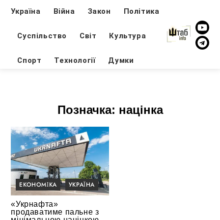
Україна
Війна
Закон
Політика
Суспільство
Світ
Культура
Спорт
Технології
Думки
Позначка:
націнка
ЕКОНОМІКА
УКРАЇНА
«Укрнафта»
продаватиме пальне з
мінімальною націнкою,