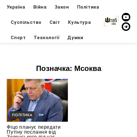
Україна
Війна
Закон
Політика
Суспільство
Світ
Культура
Спорт
Технології
Думки
Позначка:
Мсоква
ПОЛІТИКА
Фіцо планує передати
Путіну послання від
Зеленського під час