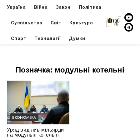
Україна
Війна
Закон
Політика
Суспільство
Світ
Культура
Спорт
Технології
Думки
Позначка:
модульні котельні
ЕКОНОМІКА
Уряд виділив мільярди
на модульні котельні