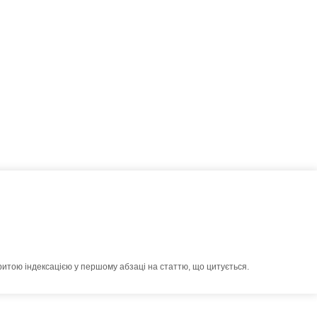
ритою індексацією у першому абзаці на статтю, що цитується.