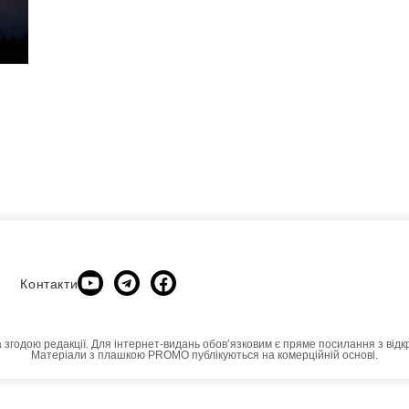
Контакти
а згодою редакції. Для інтернет-видань обовʼязковим є пряме посилання з відк
Матеріали з плашкою PROMO публікуються на комерційній основі.