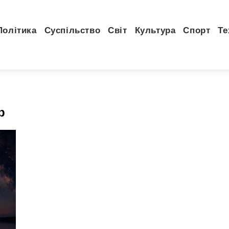
Політика
Суспільство
Світ
Культура
Спорт
Те
р