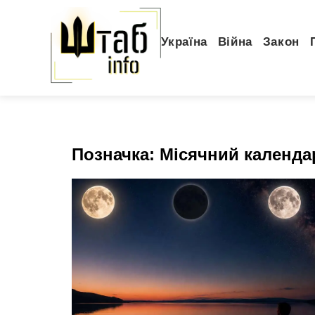
Україна
Війна
Закон
Позначка:
Місячний календа