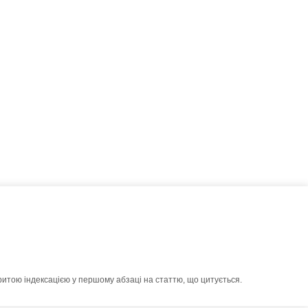
ритою індексацією у першому абзаці на статтю, що цитується.