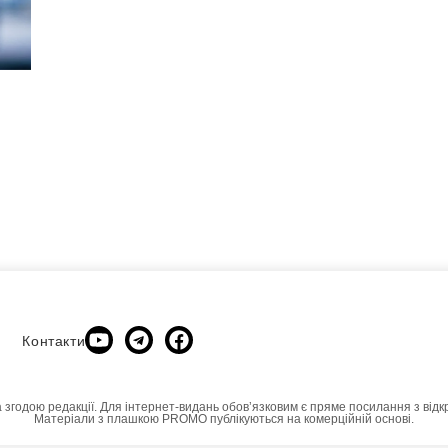
Контакти
а згодою редакції. Для інтернет-видань обовʼязковим є пряме посилання з відк
Матеріали з плашкою PROMO публікуються на комерційній основі.