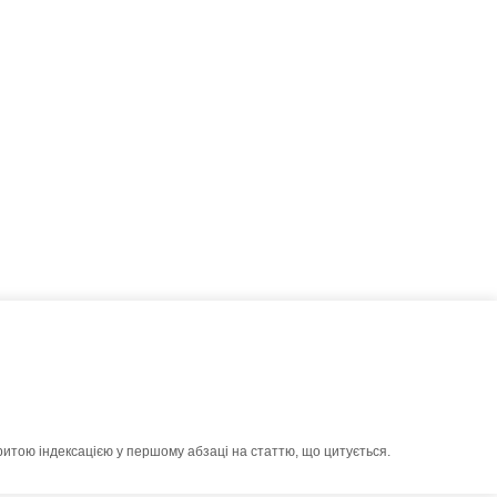
ритою індексацією у першому абзаці на статтю, що цитується.