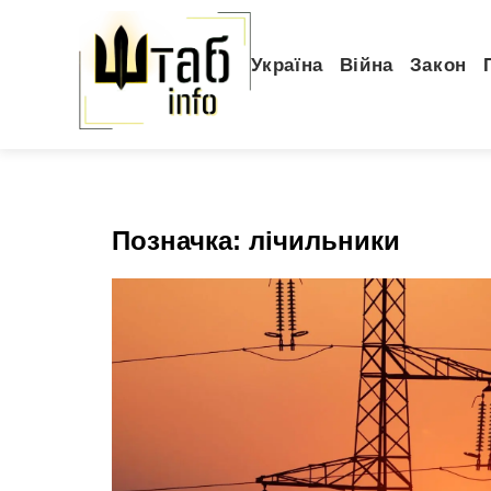
Україна
Війна
Закон
Позначка:
лічильники