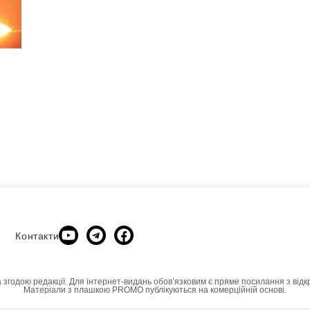
Контакти
а згодою редакції. Для інтернет-видань обовʼязковим є пряме посилання з відк
Матеріали з плашкою PROMO публікуються на комерційній основі.