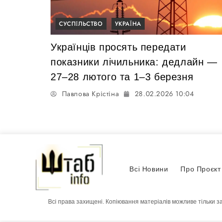
СУСПІЛЬСТВО
УКРАЇНА
Українців просять передати
показники лічильника: дедлайн —
27–28 лютого та 1–3 березня
Павлова Крістіна
28.02.2026 10:04
Всі Новини
Про Проєкт
Всі права захищені. Копіювання матеріалів можливе тільки з