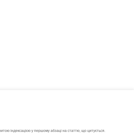
ритою індексацією у першому абзаці на статтю, що цитується.