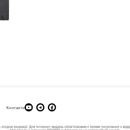
Контакти
а згодою редакції. Для інтернет-видань обовʼязковим є пряме посилання з відк