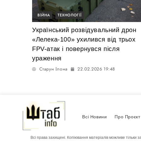
ВІЙНА
ТЕХНОЛОГІЇ
Український розвідувальний дрон
«Лелека-100» ухилився від трьох
FPV-атак і повернувся після
ураження
Старун Ілона
22.02.2026 19:48
Всі Новини
Про Проєкт
Всі права захищені. Копіювання матеріалів можливе тільки з