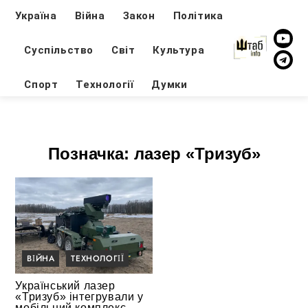
Україна
Війна
Закон
Політика
Суспільство
Світ
Культура
Спорт
Технології
Думки
Позначка:
лазер «Тризуб»
ВІЙНА
ТЕХНОЛОГІЇ
Український лазер
«Тризуб» інтегрували у
мобільний комплекс