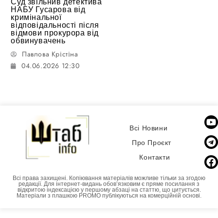
Суд звільнив детектива
НАБУ Гусарова від
кримінальної
відповідальності після
відмови прокурора від
обвинувачень
Павлова Крістіна
04.06.2026 12:30
Всі Новини
Про Проєкт
Контакти
Всі права захищені. Копіювання матеріалів можливе тільки за згодою
редакції. Для інтернет-видань обовʼязковим є пряме посилання з
відкритою індексацією у першому абзаці на статтю, що цитується.
Матеріали з плашкою PROMO публікуються на комерційній основі.