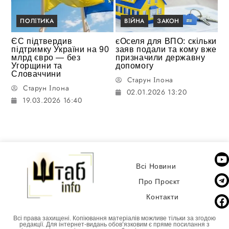
ПОЛІТИКА
ВІЙНА
ЗАКОН
ЄС підтвердив
єОселя для ВПО: скільки
підтримку України на 90
заяв подали та кому вже
млрд євро — без
призначили державну
Угорщини та
допомогу
Словаччини
Старун Ілона
Старун Ілона
02.01.2026 13:20
19.03.2026 16:40
Всі Новини
Про Проєкт
Контакти
Всі права захищені. Копіювання матеріалів можливе тільки за згодою
редакції. Для інтернет-видань обовʼязковим є пряме посилання з