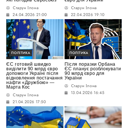
Старун Ілона
Старун Ілона
24.04.2026 21:00
22.04.2026 19:10
ПОЛІТИКА
ПОЛІТИКА
ЄС готовий швидко
Після поразки Орбана
виділити 90 млрд євро
ЄС планує розблокувати
допомоги Україні після
90 млрд євро для
відновлення постачання
України
нафти «Дружбою» —
Старун Ілона
Марта Кос
13.04.2026 16:45
Старун Ілона
21.04.2026 17:50