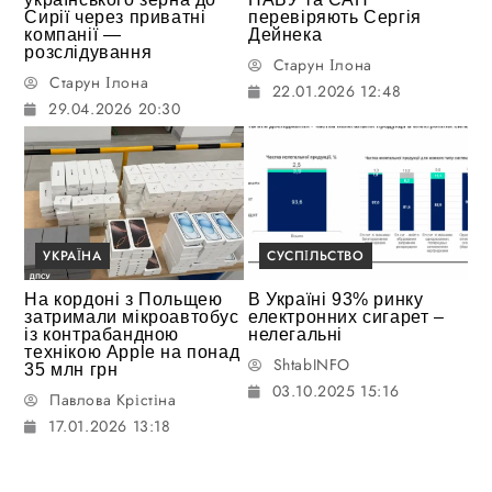
Сирії через приватні
перевіряють Сергія
компанії —
Дейнека
розслідування
Старун Ілона
Старун Ілона
22.01.2026 12:48
29.04.2026 20:30
УКРАЇНА
СУСПІЛЬСТВО
На кордоні з Польщею
В Україні 93% ринку
затримали мікроавтобус
електронних сигарет –
із контрабандною
нелегальні
технікою Apple на понад
ShtabINFO
35 млн грн
03.10.2025 15:16
Павлова Крістіна
17.01.2026 13:18