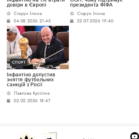
довіри в Європі
президента ФІФА
Старун Ілона
Старун Ілона
04.08.2026 21:45
22.07.2026 19:40
СПОРТ
Інфантіно допустив
зняття футбольних
санкцій з Росії
Павлова Крістіна
02.02.2026 18:47