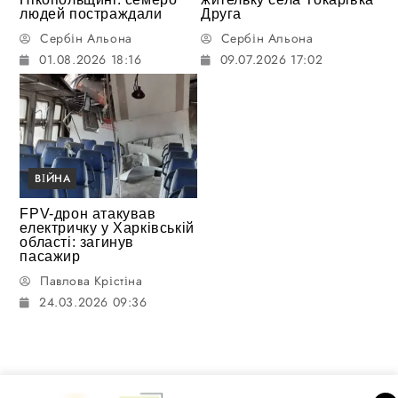
людей постраждали
Друга
Сербін Альона
Сербін Альона
01.08.2026 18:16
09.07.2026 17:02
ВІЙНА
FPV-дрон атакував
електричку у Харківській
області: загинув
пасажир
Павлова Крістіна
24.03.2026 09:36