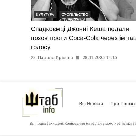
КУЛЬТУРА
СУСПІЛЬСТВО
Спадкоємці Джонні Кеша подали
позов проти Coca-Cola через іміта
голосу
Павлова Крістіна
28.11.2025 14:15
Всі Новини
Про Проєкт
Всі права захищені. Копіювання матеріалів можливе тільки з