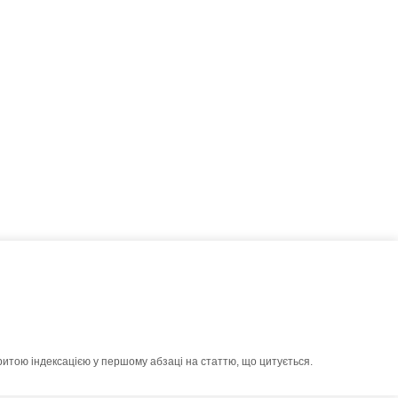
ритою індексацією у першому абзаці на статтю, що цитується.