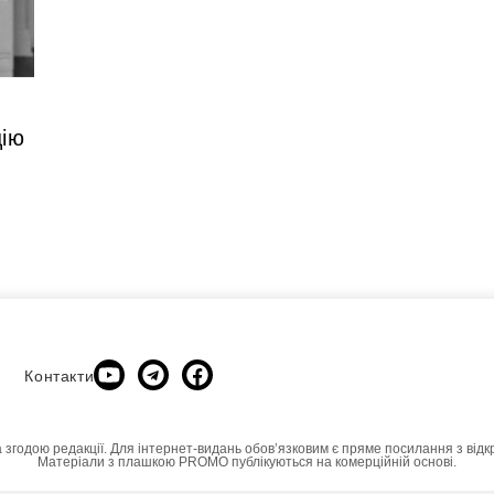
цію
Контакти
а згодою редакції. Для інтернет-видань обовʼязковим є пряме посилання з відк
Матеріали з плашкою PROMO публікуються на комерційній основі.