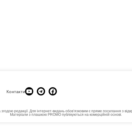
Контакти
а згодою редакції. Для інтернет-видань обовʼязковим є пряме посилання з відк
Матеріали з плашкою PROMO публікуються на комерційній основі.