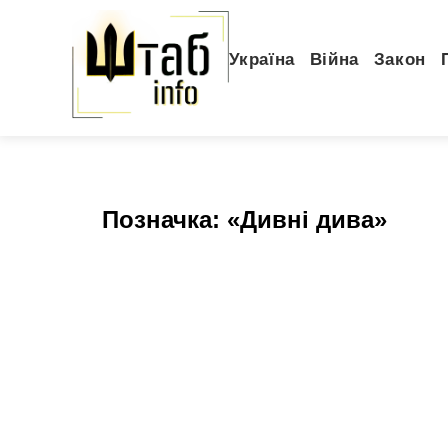
Україна
Війна
Закон
Позначка:
«Дивні дива»