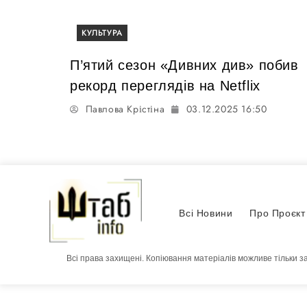
КУЛЬТУРА
П’ятий сезон «Дивних див» побив
рекорд переглядів на Netflix
Павлова Крістіна
03.12.2025 16:50
Всі Новини
Про Проєкт
Всі права захищені. Копіювання матеріалів можливе тільки з