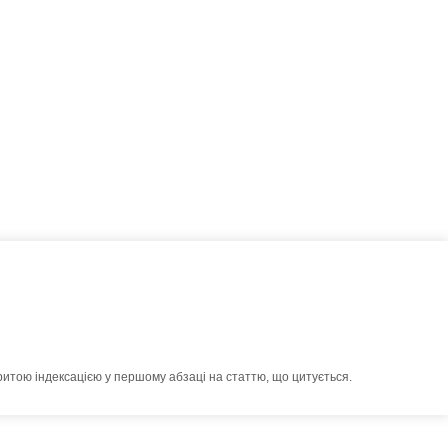
ритою індексацією у першому абзаці на статтю, що цитується.