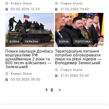
Ковтун Злата
Старун Ілона
03.03.2026 12:35
21.02.2026 10:42
ВІЙНА
УКРАЇНА
ВІЙНА
ПОЛІТИКА
Повна окупація Донбасу
Територіальні питання
коштуватиме РФ
потрібно обговорювати
щонайменше 2 роки та
лише на рівні лідерів —
800 тисяч військових —
Володимир Зеленський
Зеленський
Старун Ілона
Ковтун Злата
31.01.2026 20:40
05.02.2026 09:50
1
2