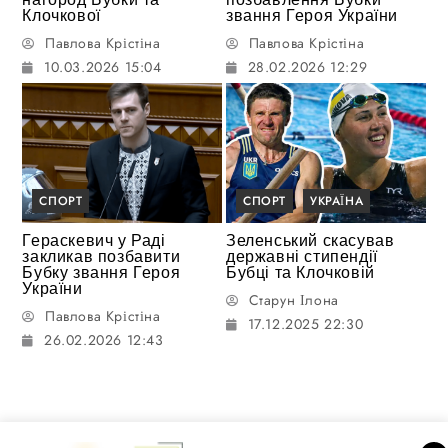
Клочкової
звання Героя України
Павлова Крістіна
Павлова Крістіна
10.03.2026 15:04
28.02.2026 12:29
СПОРТ
СПОРТ
УКРАЇНА
Гераскевич у Раді
Зеленський скасував
закликав позбавити
державні стипендії
Бубку звання Героя
Бубці та Клочковій
України
Старун Ілона
Павлова Крістіна
17.12.2025 22:30
26.02.2026 12:43