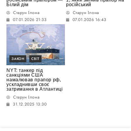
Білий дім
російський
Старун Ілона
Старун Ілона
07.01.2026 21:33
07.01.2026 16:43
ЗАКОН
СВІТ
NYT: танкер під
санкціями США
намалював прапор рф,
ускладнивши своє
затримання в Атлантиці
Старун Ілона
31.12.2025 13:30