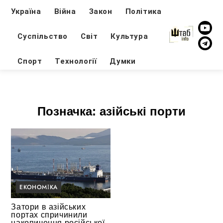
Україна
Війна
Закон
Політика
Суспільство
Світ
Культура
Спорт
Технології
Думки
Позначка:
азійські порти
ЕКОНОМІКА
Затори в азійських
портах спричинили
накопичення російської