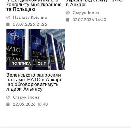
конфлікту між Україною
в Анкарі
та Польщею
Старун Ілона
Павлова Крістіна
07.07.2026 14:40
08.07.2026 21:25
ПОЛІТИКА
СВІТ
Зеленського запросили
на саміт НАТО в Анкарі:
що обговорюватимуть
лідери Альянсу
Старун Ілона
22.05.2026 16:40