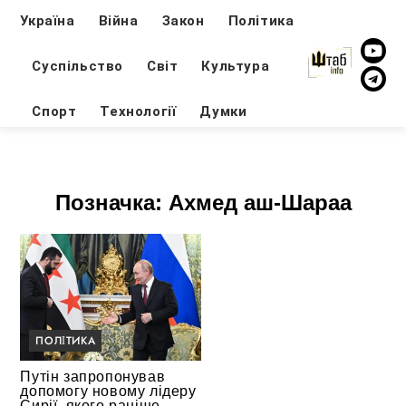
Україна
Війна
Закон
Політика
Суспільство
Світ
Культура
Спорт
Технології
Думки
Позначка:
Ахмед аш-Шараа
ПОЛІТИКА
Путін запропонував
допомогу новому лідеру
Сирії, якого раніше