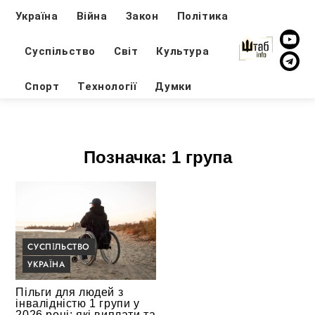
Україна
Війна
Закон
Політика
Суспільство
Світ
Культура
Спорт
Технології
Думки
Позначка:
1 група
СУСПІЛЬСТВО
УКРАЇНА
Пільги для людей з
інвалідністю 1 групи у
2026 році: які виплати та