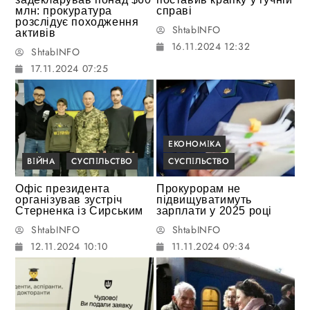
млн: прокуратура
справі
розслідує походження
ShtabINFO
активів
16.11.2024 12:32
ShtabINFO
17.11.2024 07:25
ЕКОНОМІКА
ВІЙНА
СУСПІЛЬСТВО
СУСПІЛЬСТВО
Офіс президента
Прокурорам не
організував зустріч
підвищуватимуть
Стерненка із Сирським
зарплати у 2025 році
ShtabINFO
ShtabINFO
12.11.2024 10:10
11.11.2024 09:34