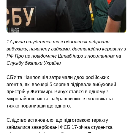
17-річна студентка та її одноліток підірвали
вибухівку, начинену гайками, дистанційно керовану з
РФ Про це повідомляє Штаб.інфо з посиланням на
Службу безпеки України
СБУ та Нацполіція затримали двох російських
агентів, які ввечері 5 серпня підірвали вибуховий
пристрій у Житомирі. Вибух стався в одному з
мікрорайонів міста, забравши життя чоловіка та
тяжко поранивши ще одного.
Слідство встановило, що підготовкою теракту
займалися завербовані ФСБ 17-річна студентка