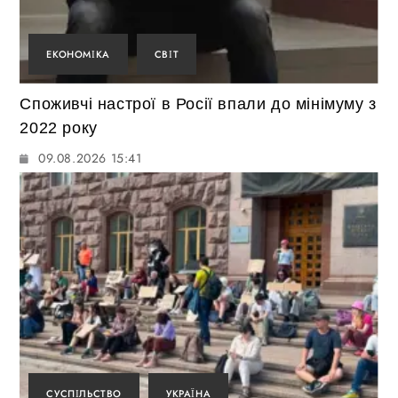
ЕКОНОМІКА
СВІТ
Споживчі настрої в Росії впали до мінімуму з
2022 року
09.08.2026 15:41
СУСПІЛЬСТВО
УКРАЇНА