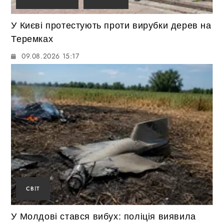
У Києві протестують проти вирубки дерев на
Теремках
09.08.2026 15:17
СВІТ
У Молдові стався вибух: поліція виявила