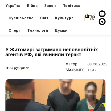
Україна
Війна
Закон
Політика
Суспільство
Світ
Культура
Спорт
Технології
Думки
У Житомирі затримано неповнолітніх
агентів РФ, які вчинили теракт
08.08.2025
Автор:
Без рубрики
ShtabINFO
11:47