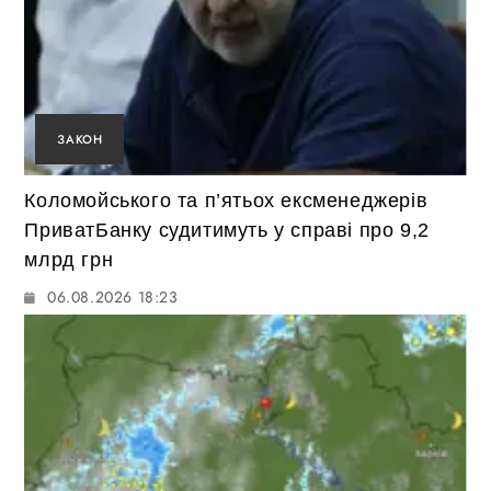
ЗАКОН
Коломойського та п’ятьох ексменеджерів
ПриватБанку судитимуть у справі про 9,2
млрд грн
06.08.2026 18:23