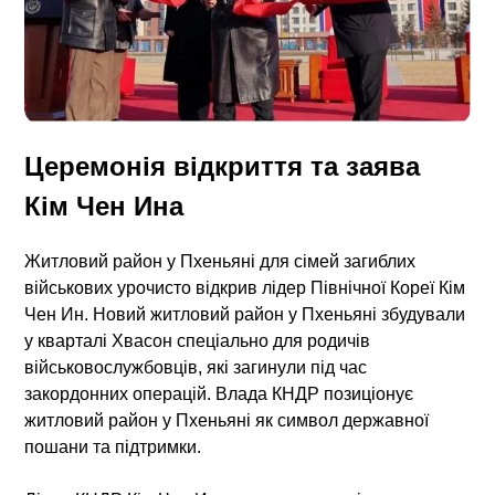
Церемонія відкриття та заява
Кім Чен Ина
Житловий район у Пхеньяні
для сімей загиблих
військових урочисто відкрив лідер Північної Кореї Кім
Чен Ин. Новий житловий район у Пхеньяні збудували
у кварталі Хвасон спеціально для родичів
військовослужбовців, які загинули під час
закордонних операцій. Влада КНДР позиціонує
житловий район у Пхеньяні як символ державної
пошани та підтримки.