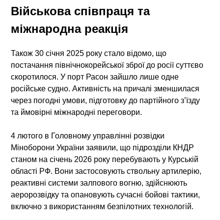
Військова співпраця та
міжнародна реакція
Також 30 січня 2025 року стало відомо, що
постачання північнокорейської зброї до росії суттєво
скоротилося. У порт Расон зайшло лише одне
російське судно. Активність на причалі зменшилася
через погодні умови, підготовку до партійного з’їзду
та ймовірні міжнародні переговори.
4 лютого в Головному управлінні розвідки
Міноборони України заявили, що підрозділи КНДР
станом на січень 2026 року перебувають у Курській
області РФ. Вони застосовують ствольну артилерію,
реактивні системи залпового вогню, здійснюють
аеророзвідку та опановують сучасні бойові тактики,
включно з використанням безпілотних технологій.