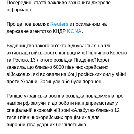
Посередині статті важливо зазначити джерело
інформації.
Про це повідомляє
Reuters
з посиланням на
державне агентство КНДР
KCNA
.
Будівництво такого об’єкта відбувається на тлі
активізації військової співпраці між Північною Кореєю
та Росією. 13 лютого розвідка Південної Кореї
заявила, що близько 6000 північнокорейських
військових, які воювали на боці російських сил у війні
проти України. Загинули або були поранені.
Раніше українська воєнна розвідка повідомляла про
наміри рф залучити до роботи на підприємствах у
спеціальній економічній зоні «Алабуга» близько 12
тисяч північнокорейських працівників для
виробництва ударних безпілотників.