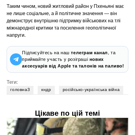
Таким чином, новий житловий район у Пхеньяні має
не лише соціальне, а й політичне значення — він
демонструє внутрішню підтримку військових на тлі
міжнародної критики та посилення геополітичної
напруги.
Підписуйтесь на наш
телеграм канал
, та
приймайте участь у розіграші
нових
аксесуарів від Apple та талонів на паливо!
Теги:
головна3
кндр
російсько-українська війна
Цікаве по цій темі