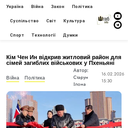
Україна
Війна
Закон
Політика
Суспільство
Світ
Культура
Спорт
Технології
Думки
Кім Чен Ин відкрив житловий район для
сімей загиблих військових у Пхеньяні
Автор:
16.02.2026
Старун
Війна
Політика
15:30
Ілона