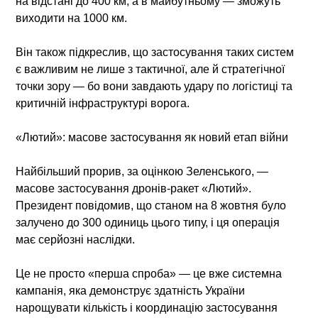
на відстані до 400 км, а в майбутньому — зможуть
виходити на 1000 км.
Він також підкреслив, що застосування таких систем
є важливим не лише з тактичної, але й стратегічної
точки зору — бо вони завдають удару по логістиці та
критичній інфраструктурі ворога.
«Лютий»: масове застосування як новий етап війни
Найбільший прорив, за оцінкою Зеленського, —
масове застосування дронів-ракет «Лютий».
Президент повідомив, що станом на 8 жовтня було
залучено до 300 одиниць цього типу, і ця операція
має серйозні наслідки.
Це не просто «перша спроба» — це вже системна
кампанія, яка демонструє здатність України
нарощувати кількість і координацію застосування