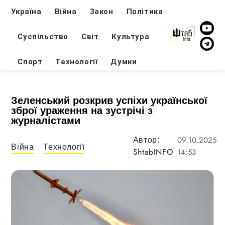
Україна
Війна
Закон
Політика
Суспільство
Світ
Культура
Спорт
Технології
Думки
Зеленський розкрив успіхи української
зброї ураження на зустрічі з
журналістами
09.10.2025
Автор:
Війна
Технології
ShtabINFO
14:53