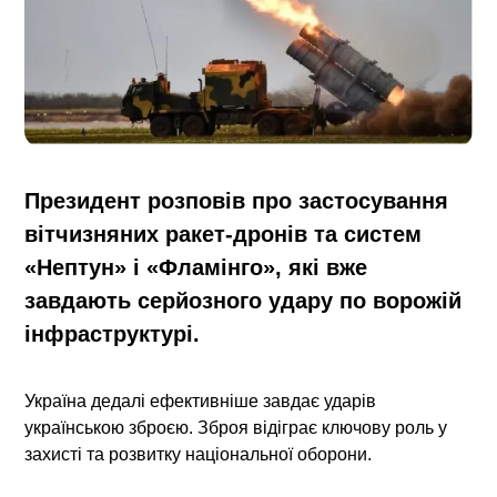
Президент розповів про застосування
вітчизняних ракет-дронів та систем
«Нептун» і «Фламінго», які вже
завдають серйозного удару по ворожій
інфраструктурі.
Україна дедалі ефективніше завдає ударів
українською зброєю. Зброя
відіграє ключову роль у
захисті та розвитку національної оборони.