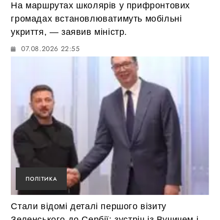
На маршрутах школярів у прифронтових
громадах встановлюватимуть мобільні
укриття, — заявив міністр.
07.08.2026 22:55
ПОЛІТИКА
Стали відомі деталі першого візиту
Зеленського до Сербії: зустріч із Вучичем і