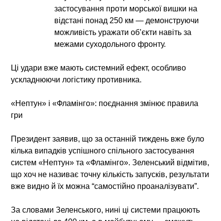
застосування проти морської вишки на
відстані понад 250 км — демонструючи
можливість уражати об’єкти навіть за
межами суходольного фронту.
Ці удари вже мають системний ефект, особливо
ускладнюючи логістику противника.
«Нептун» і «Фламінго»: поєднання змінює правила
гри
Президент заявив, що за останній тиждень вже було
кілька випадків успішного спільного застосування
систем «Нептун» та «Фламінго». Зеленський відмітив,
що хоч не називає точну кількість запусків, результати
вже видно й їх можна “самостійно проаналізувати”.
За словами Зеленського, нині ці системи працюють