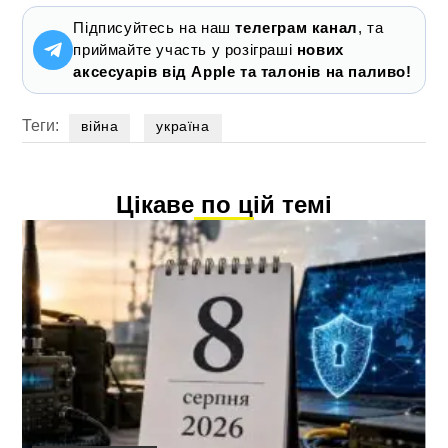
Підписуйтесь на наш
телеграм канал
, та
приймайте участь у розіграші
нових
аксесуарів від Apple та талонів на паливо!
Теги:
війна
україна
Цікаве по цій темі