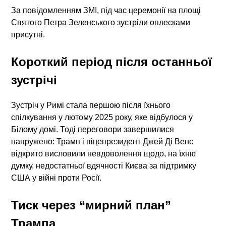
За повідомленням ЗМІ, під час церемонії на площі
Святого Петра Зеленського зустріли оплесками
присутні.
Короткий період після останньої
зустрічі
Зустріч у Римі стала першою після їхнього
спілкування у лютому 2025 року, яке відбулося у
Білому домі. Тоді переговори завершилися
напружено: Трамп і віцепрезидент Джей Ді Венс
відкрито висловили невдоволення щодо, на їхню
думку, недостатньої вдячності Києва за підтримку
США у війні проти Росії.
Тиск через “мирний план”
Трампа