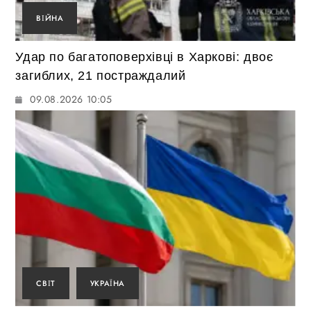
ВІЙНА
Удар по багатоповерхівці в Харкові: двоє
загиблих, 21 постраждалий
09.08.2026 10:05
СВІТ
УКРАЇНА