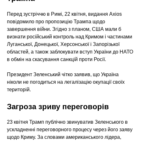
Перед зустріччю в Римі, 22 квітня, видання Axios
повідомило про пропозицію Трампа щодо
завершення війни. Згідно з планом, США мали б
визнати російський контроль над Кримом і частинами
Луганської, Донецької, Херсонської і Запорізької
областей, а також заблокувати вступ України до НАТО
в обмін на скасування санкцій проти Росії.
Президент Зеленський чітко заявив, що Україна
ніколи не погодиться на легалізацію окупації своїх
територій.
Загроза зриву переговорів
23 квітня Трамп публічно звинуватив Зеленського в
ускладненні переговорного процесу через його заяву
щодо Криму. За словами американського лідера,