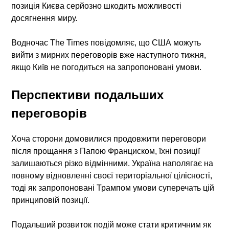
позиція Києва серйозно шкодить можливості
досягнення миру.
Водночас The Times повідомляє, що США можуть
вийти з мирних переговорів вже наступного тижня,
якщо Київ не погодиться на запропоновані умови.
Перспективи подальших
переговорів
Хоча сторони домовилися продовжити переговори
після прощання з Папою Франциском, їхні позиції
залишаються різко відмінними. Україна наполягає на
повному відновленні своєї територіальної цілісності,
тоді як запропоновані Трампом умови суперечать цій
принциповій позиції.
Подальший розвиток подій може стати критичним як