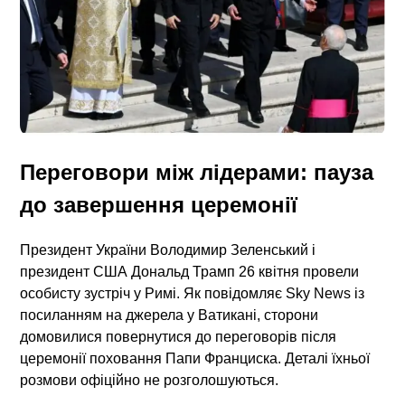
Переговори між лідерами: пауза
до завершення церемонії
Президент України Володимир Зеленський і
президент США Дональд Трамп 26 квітня провели
особисту зустріч у Римі. Як повідомляє Sky News із
посиланням на джерела у Ватикані, сторони
домовилися повернутися до переговорів після
церемонії поховання Папи Франциска. Деталі їхньої
розмови офіційно не розголошуються.