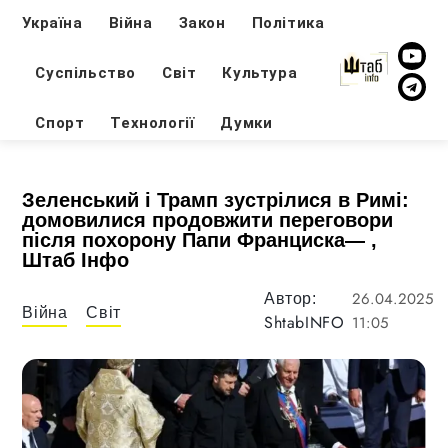
Україна
Війна
Закон
Політика
Суспільство
Світ
Культура
Спорт
Технології
Думки
Зеленський і Трамп зустрілися в Римі:
домовилися продовжити переговори
після похорону Папи Франциска— ,
Штаб Інфо
26.04.2025
Автор:
Війна
Світ
ShtabINFO
11:05