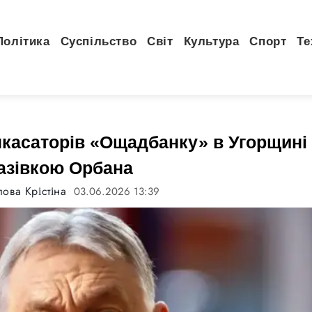
Політика
Суспільство
Світ
Культура
Спорт
Те
нкасаторів «Ощадбанку» в Угорщині
азівкою Орбана
ова Крістіна
03.06.2026 13:39