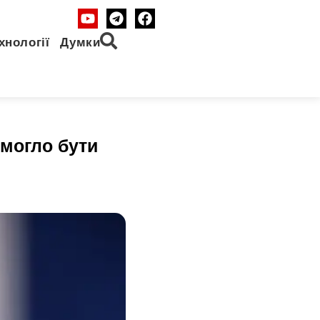
хнології
Думки
 могло бути