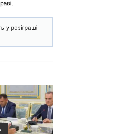
раві.
ь у розіграші
А