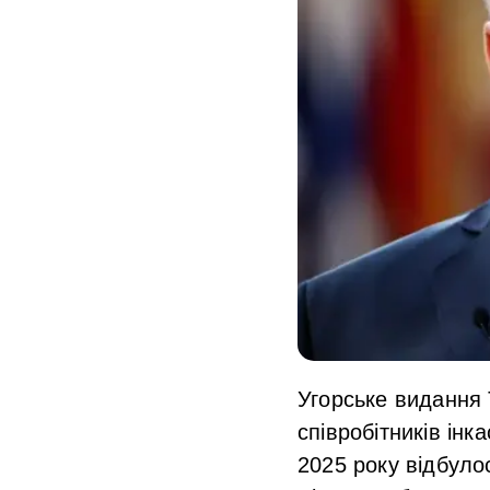
Угорське видання 
співробітників ін
2025 року відбуло