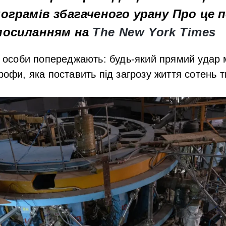
ограмів збагаченого урану Про це 
посиланням на
The New York Times
ні особи попереджають:
будь-який прямий удар 
трофи, яка поставить під загрозу життя сотень 