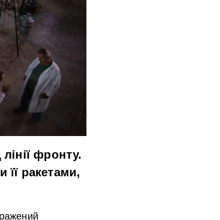
 лінії фронту.
и її
ракетами,
уражений