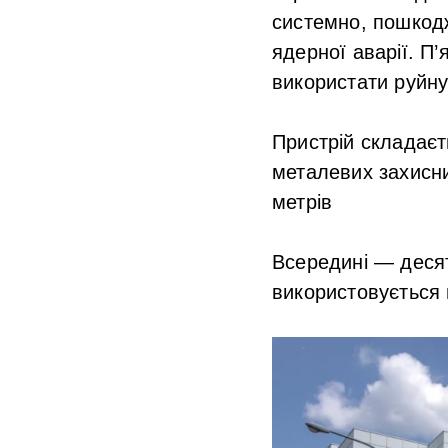
системно, пошкод
ядерної аварії
. П’
використати руйну
Пристрій складаєт
металевих захисни
метрів
Всередині —
деся
використовується