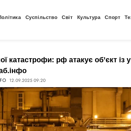
Політика
Суспільство
Світ
Культура
Спорт
Те
ої катастрофи: рф атакує об’єкт із 
аб.інфо
NFO
12.09.2025 09:20