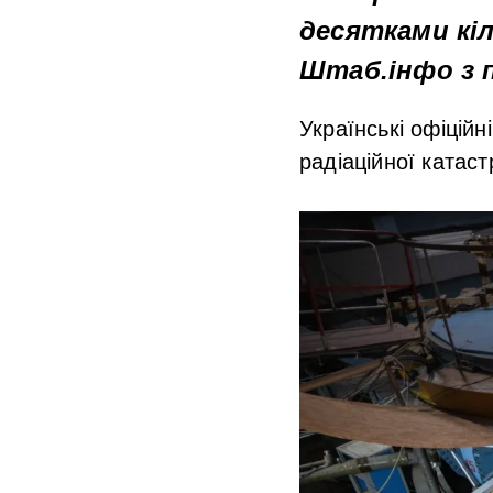
десятками кіл
Штаб.інфо з 
Українські офіцій
радіаційної катас