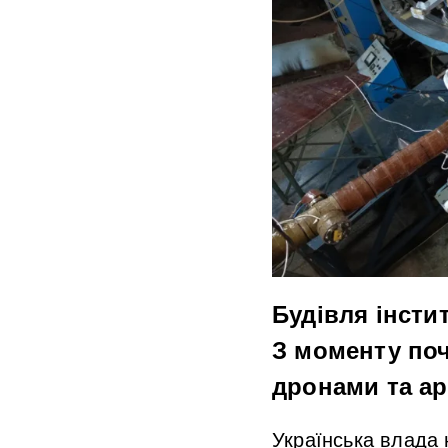
Будівля інстит
З моменту поч
дронами та а
Українська влада 