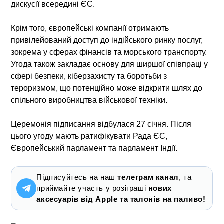
дискусії всередині ЄС.
Крім того, європейські компанії отримають
привілейований доступ до індійського ринку послуг,
зокрема у сферах фінансів та морського транспорту.
Угода також закладає основу для ширшої співпраці у
сфері безпеки, кіберзахисту та боротьби з
тероризмом, що потенційно може відкрити шлях до
спільного виробництва військової техніки.
Церемонія підписання відбулася 27 січня. Після
цього угоду мають ратифікувати Рада ЄС,
Європейський парламент та парламент Індії.
Підписуйтесь на наш
телеграм канал
, та
приймайте участь у розіграші
нових
аксесуарів від Apple та талонів на паливо!