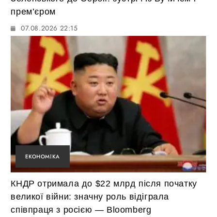
прем’єром
07.08.2026 22:15
ЕКОНОМІКА
КНДР отримала до $22 млрд після початку
великої війни: значну роль відіграла
співпраця з росією — Bloomberg