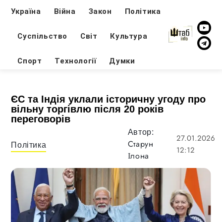
Україна
Війна
Закон
Політика
Суспільство
Світ
Культура
Спорт
Технології
Думки
ЄС та Індія уклали історичну угоду про
вільну торгівлю після 20 років
переговорів
Автор:
27.01.2026
Старун
Політика
12:12
Ілона