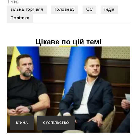
Теги:
вільна торгівля
головна3
ЄС
індія
Політика
Цікаве по цій темі
ВІЙНА
СУСПІЛЬСТВО