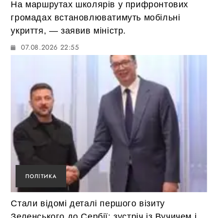
На маршрутах школярів у прифронтових
громадах встановлюватимуть мобільні
укриття, — заявив міністр.
07.08.2026 22:55
ПОЛІТИКА
Стали відомі деталі першого візиту
Зеленського до Сербії: зустріч із Вучичем і