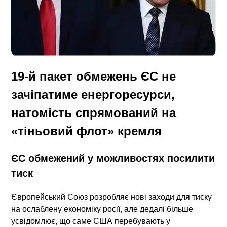
19-й пакет обмежень ЄС не
зачіпатиме енергоресурси,
натомість спрямований на
«тіньовий флот» кремля
ЄС обмежений у можливостях посилити
тиск
Європейський Союз розробляє нові заходи для тиску
на ослаблену економіку росії, але дедалі більше
усвідомлює, що саме США перебувають у