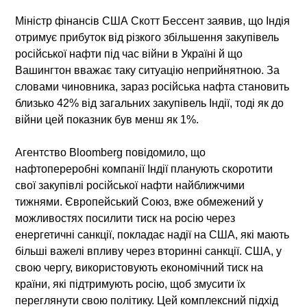
Міністр фінансів США Скотт Бессент заявив, що Індія
отримує прибуток від різкого збільшення закупівель
російської нафти під час війни в Україні й що
Вашингтон вважає таку ситуацію неприйнятною. За
словами чиновника, зараз російська нафта становить
близько 42% від загальних закупівель Індії, тоді як до
війни цей показник був менш як 1%.
Агентство Bloomberg повідомило, що
нафтопереробні компанії Індії планують скоротити
свої закупівлі російської нафти найближчими
тижнями. Європейський Союз, вже обмежений у
можливостях посилити тиск на росію через
енергетичні санкції, покладає надії на США, які мають
більші важелі впливу через вторинні санкції. США, у
свою чергу, використовують економічний тиск на
країни, які підтримують росію, щоб змусити їх
переглянути свою політику. Цей комплексний підхід