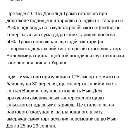
Президент США Дональд Трамп оголосив про
додаткове підвищення тарифів на індійські товари на
25% у відповідь на закупівлі російської нафти Індією.
Тепер загальна сума додаткових тарифів досягла
50%. Трамп пояснював, що індійські тарифи
створюють додатковий тиск на російського диктатора
Володимира путіна, щоб той погодився шукати шляхи
завершення війни в Україні.
Індія тимчасово призупинила 11% імпортне мито на
бавовну до 30 вересня, що експерти сприйняли як
сигнал Вашингтону про готовність Нью-Делі
врахувати американські застереження щодо
сільськогосподарських тарифів. Це сталося після
раптового скасування запланованого візиту
американських торгівельних перемовників до Нью-
Делі з 25 по 29 серпня.