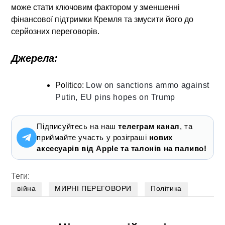
може стати ключовим фактором у зменшенні
фінансової підтримки Кремля та змусити його до
серйозних переговорів.
Джерела:
Politico:
Low on sanctions ammo against
Putin, EU pins hopes on Trump
Підписуйтесь на наш
телеграм канал
, та
приймайте участь у розіграші
нових
аксесуарів від Apple та талонів на паливо!
Теги:
війна
МИРНІ ПЕРЕГОВОРИ
Політика