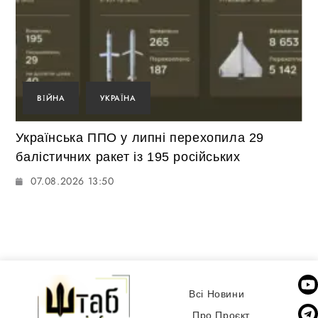
ВІЙНА
УКРАЇНА
Українська ППО у липні перехопила 29
балістичних ракет із 195 російських
07.08.2026 13:50
Всі Новини
Про Проєкт