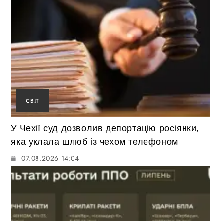
СВІТ
У Чехії суд дозволив депортацію росіянки,
яка уклала шлюб із чехом телефоном
07.08.2026 14:04