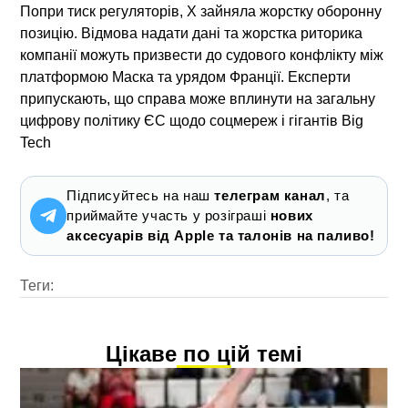
Попри тиск регуляторів, X зайняла жорстку оборонну
позицію. Відмова надати дані та жорстка риторика
компанії можуть призвести до судового конфлікту між
платформою Маска та урядом Франції. Експерти
припускають, що справа може вплинути на загальну
цифрову політику ЄС щодо соцмереж і гігантів Big
Tech
Підписуйтесь на наш
телеграм канал
, та
приймайте участь у розіграші
нових
аксесуарів від Apple та талонів на паливо!
Теги:
Цікаве по цій темі