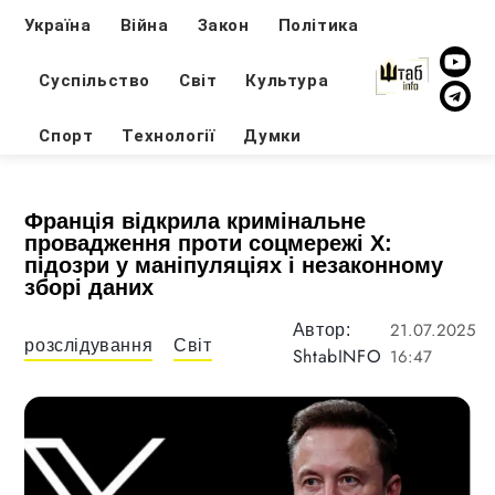
Україна
Війна
Закон
Політика
Суспільство
Світ
Культура
Спорт
Технології
Думки
Франція відкрила кримінальне
провадження проти соцмережі X:
підозри у маніпуляціях і незаконному
зборі даних
21.07.2025
Автор:
розслідування
Світ
ShtabINFO
16:47