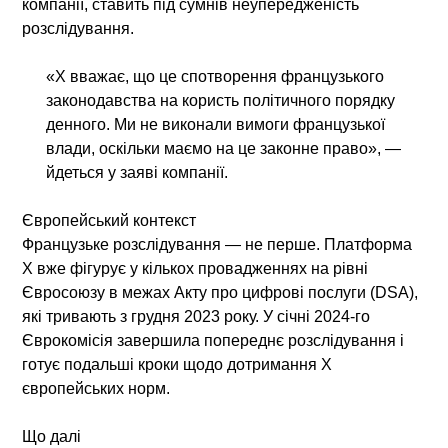
компанії, ставить під сумнів неупередженість
розслідування.
«X вважає, що це спотворення французького
законодавства на користь політичного порядку
денного. Ми не виконали вимоги французької
влади, оскільки маємо на це законне право», —
йдеться у заяві компанії.
Європейський контекст
Французьке розслідування — не перше. Платформа
X вже фігурує у кількох провадженнях на рівні
Євросоюзу в межах Акту про цифрові послуги (DSA),
які тривають з грудня 2023 року. У січні 2024-го
Єврокомісія завершила попереднє розслідування і
готує подальші кроки щодо дотримання X
європейських норм.
Що далі