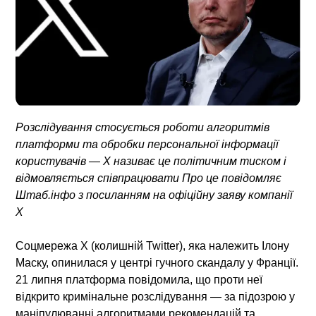
Розслідування стосується роботи алгоритмів
платформи та обробки персональної інформації
користувачів — X називає це політичним тиском і
відмовляється співпрацювати Про це повідомляє
Штаб.інфо з посиланням на офіційну заяву компанії
X
Соцмережа X (колишній Twitter), яка належить Ілону
Маску, опинилася у центрі гучного скандалу у Франції.
21 липня платформа повідомила, що проти неї
відкрито кримінальне розслідування — за підозрою у
маніпулюванні алгоритмами рекомендацій та