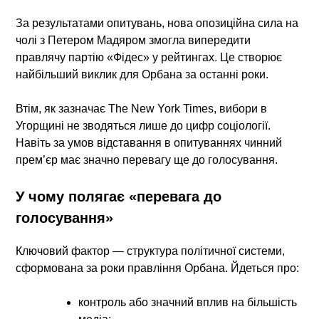
За результатами опитувань, нова опозиційна сила на
чолі з Петером Мадяром змогла випередити
правлячу партію «Фідес» у рейтингах. Це створює
найбільший виклик для Орбана за останні роки.
Втім, як зазначає The New York Times,
вибори в
Угорщині
не зводяться лише до цифр соціології.
Навіть за умов відставання в опитуваннях чинний
прем’єр має значно перевагу ще до голосування.
У чому полягає «перевага до
голосування»
Ключовий фактор — структура політичної системи,
сформована за роки правління Орбана. Йдеться про:
контроль або значний вплив на більшість