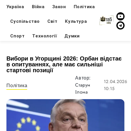
Україна
Війна
Закон
Політика
Суспільство
Світ
Культура
Спорт
Технології
Думки
Вибори в Угорщині 2026: Орбан відстає
в опитуваннях, але має сильніші
стартові позиції
Автор:
12.04.2026
Старун
Політика
10:15
Ілона