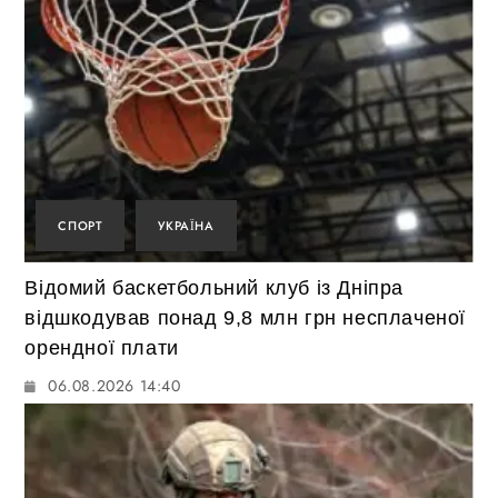
СПОРТ
УКРАЇНА
Відомий баскетбольний клуб із Дніпра
відшкодував понад 9,8 млн грн несплаченої
орендної плати
06.08.2026 14:40