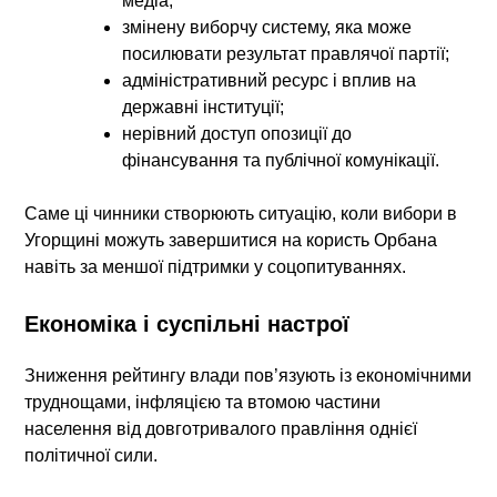
медіа;
змінену виборчу систему, яка може
посилювати результат правлячої партії;
адміністративний ресурс і вплив на
державні інституції;
нерівний доступ опозиції до
фінансування та публічної комунікації.
Саме ці чинники створюють ситуацію, коли
вибори в
Угорщині
можуть завершитися на користь Орбана
навіть за меншої підтримки у соцопитуваннях.
Економіка і суспільні настрої
Зниження рейтингу влади пов’язують із економічними
труднощами, інфляцією та втомою частини
населення від довготривалого правління однієї
політичної сили.