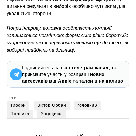
питання результатів виборів особливо чутливим для
української сторони.
Попри інтригу, головна особливість кампанії
залишається незмінною: формально рівна боротьба
супроводжується нерівними умовами ще до того, як
виборці прийдуть на дільниці.
Підписуйтесь на наш
телеграм канал
, та
приймайте участь у розіграші
нових
аксесуарів від Apple та талонів на паливо!
Теги:
вибори
Віктор Орбан
головна3
Політика
Угорщина