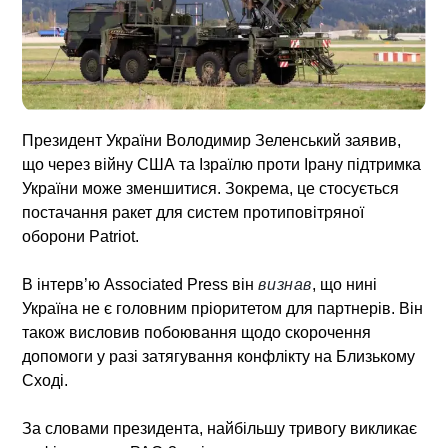
Президент України Володимир Зеленський заявив,
що через війну США та Ізраїлю проти Ірану підтримка
України може зменшитися. Зокрема, це стосується
постачання ракет для систем протиповітряної
оборони Patriot.
В інтерв’ю Associated Press він
визнав
, що нині
Україна не є головним пріоритетом для партнерів. Він
також висловив побоювання щодо скорочення
допомоги у разі затягування конфлікту на Близькому
Сході.
За словами президента, найбільшу тривогу викликає