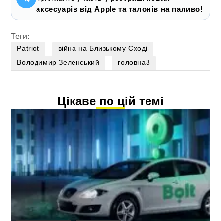
аксесуарів від Apple та талонів на паливо!
Теги:
Patriot
війна на Близькому Сході
Володимир Зеленський
головна3
Цікаве по цій темі