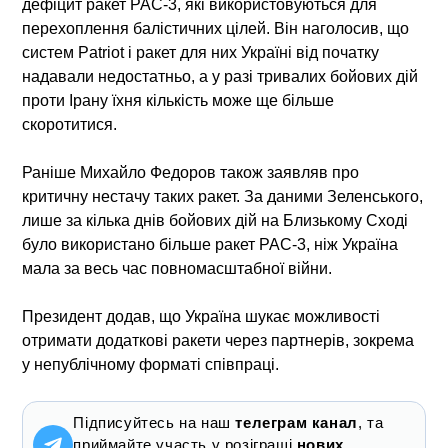
дефіцит ракет PAC-3, які використовуються для
перехоплення балістичних цілей. Він наголосив, що
систем Patriot і ракет для них Україні від початку
надавали недостатньо, а у разі тривалих бойових дій
проти Ірану їхня кількість може ще більше
скоротитися.
Раніше Михайло Федоров також заявляв про
критичну нестачу таких ракет. За даними Зеленського,
лише за кілька днів бойових дій на Близькому Сході
було використано більше ракет PAC-3, ніж Україна
мала за весь час повномасштабної війни.
Президент додав, що Україна шукає можливості
отримати додаткові ракети через партнерів, зокрема
у непублічному форматі співпраці.
Підписуйтесь на наш
телеграм канал
, та
приймайте участь у розіграші
нових