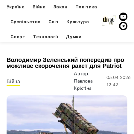
Україна
Війна
Закон
Політика
Суспільство
Світ
Культура
Спорт
Технології
Думки
Володимир Зеленський попередив про
можливе скорочення ракет для Patriot
Автор:
05.04.2026
Павлова
Війна
12:42
Крістіна