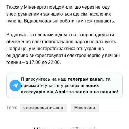
Також у Міненерго повідомили, що через негоду
знеструмленими залишаються ще сім населених
пунктів. Відновлювальні роботи там теж тривають.
Водночас, за словами відомтсва, запроваджувати
обмеження електропостачання наразі не планують.
Попри це, у міністерстві закликають українців
ощадливо використовувати електроенергію у вечірні
години – з 17:00 до 22:00.
Підписуйтесь на наш
телеграм канал
, та
приймайте участь у розіграші
нових
аксесуарів від Apple та талонів на паливо!
Теги:
електропостачання
Міненерго