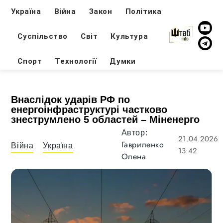
Україна
Війна
Закон
Політика
Суспільство
Світ
Культура
Спорт
Технології
Думки
Внаслідок ударів РФ по
енергоінфраструктурі частково
знеструмлено 5 областей – Міненерго
Автор:
21.04.2026
Гавриленко
Війна
Україна
13:42
Олена