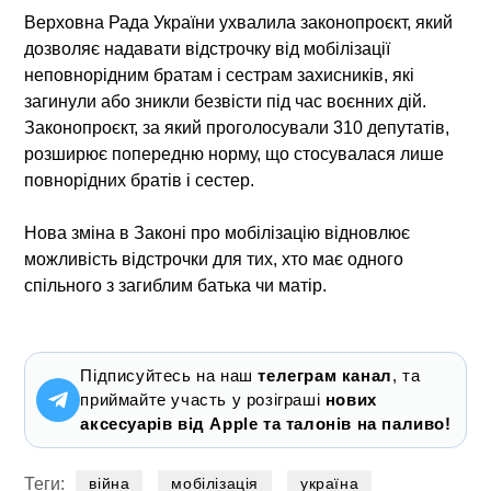
Верховна Рада України ухвалила законопроєкт, який
дозволяє надавати відстрочку від мобілізації
неповнорідним братам і сестрам захисників, які
загинули або зникли безвісти під час воєнних дій.
Законопроєкт, за який проголосували 310 депутатів,
розширює попередню норму, що стосувалася лише
повнорідних братів і сестер.
Нова зміна в Законі про мобілізацію відновлює
можливість відстрочки для тих, хто має одного
спільного з загиблим батька чи матір.
Підписуйтесь на наш
телеграм канал
, та
приймайте участь у розіграші
нових
аксесуарів від Apple та талонів на паливо!
Теги:
війна
мобілізація
україна