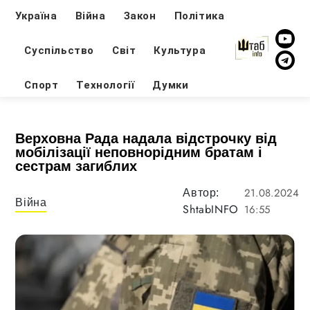
Україна
Війна
Закон
Політика
Суспільство
Світ
Культура
Спорт
Технології
Думки
Верховна Рада надала відстрочку від
мобілізації неповнорідним братам і
сестрам загиблих
21.08.2024
Автор:
Війна
ShtabINFO
16:55