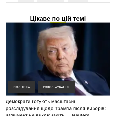
Цікаве по цій темі
ПОЛІТИКА
РОЗСЛІДУВАННЯ
Демократи готують масштабні
розслідування щодо Трампа після виборів:
імпічмент не виключають — Reuters