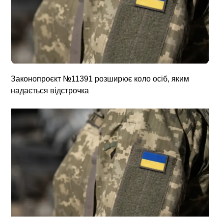
Законопроєкт №11391 розширює коло осіб, яким
надається відстрочка