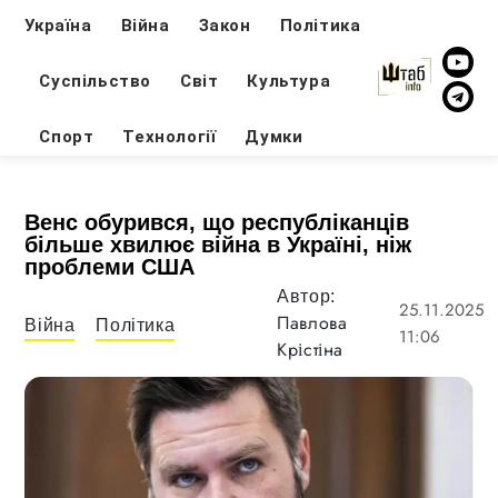
Україна
Війна
Закон
Політика
Суспільство
Світ
Культура
Спорт
Технології
Думки
Венс обурився, що республіканців
більше хвилює війна в Україні, ніж
проблеми США
Автор:
25.11.2025
Павлова
Війна
Політика
11:06
Крістіна