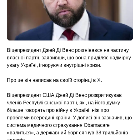
Віцепрезидент Джей Ді Венс розгнівався на частину
власної партії, заявивши, що вона приділяє надмірну
увагу Україні, ігноруючи внутрішні кризи.
Про це він написав на своїй сторінці в
Х
.
Віцепрезидент США Джей Ді Венс розкритикував
членів Республіканської партії, які, на його думку,
більше говорять про війну в Україні, ніж про
проблеми всередині країни. У дописі він зазначив, що
система медичного страхування Obamacare
«валиться», а державний борг сягнув 38 трильйонів