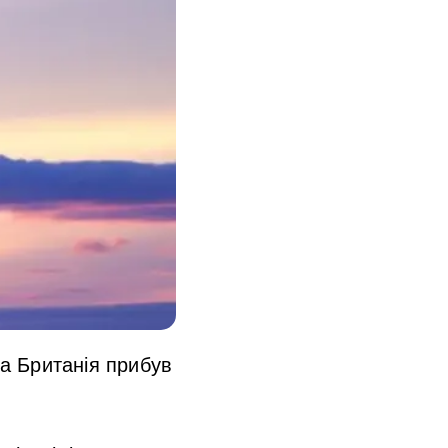
а Британія прибув