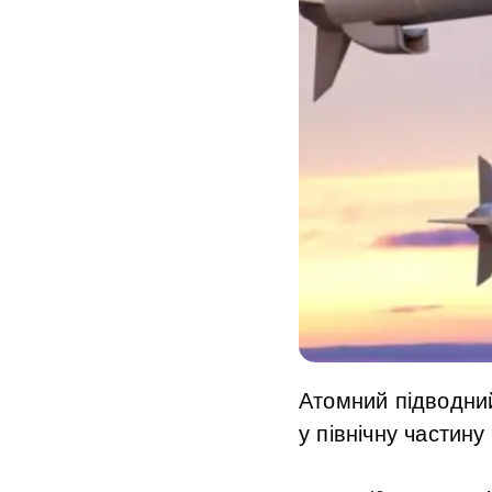
Атомний підводни
у північну частину