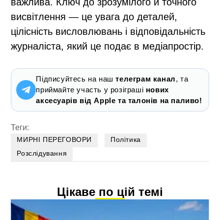
важлива. Ключ до зрозумілого й точного
висвітлення — це увага до деталей,
цілісність висловлювань і відповідальність
журналіста, який це подає в медіапростір.
Підписуйтесь на наш
телеграм канал
, та
приймайте участь у розіграші
нових
аксесуарів від Apple та талонів на паливо!
Теги:
МИРНІ ПЕРЕГОВОРИ
Політика
Розслідування
Цікаве по цій темі