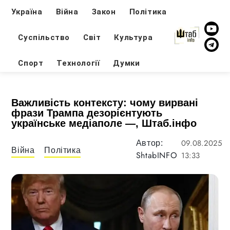
Україна
Війна
Закон
Політика
Суспільство
Світ
Культура
Спорт
Технології
Думки
Важливість контексту: чому вирвані
фрази Трампа дезорієнтують
українське медіаполе —, Штаб.інфо
09.08.2025
Автор:
Війна
Політика
ShtabINFO
13:33