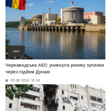
СВІТ
Чернаводська АЕС уникнула ризику зупинки
через підйом Дунаю
09.08.2026 10:38