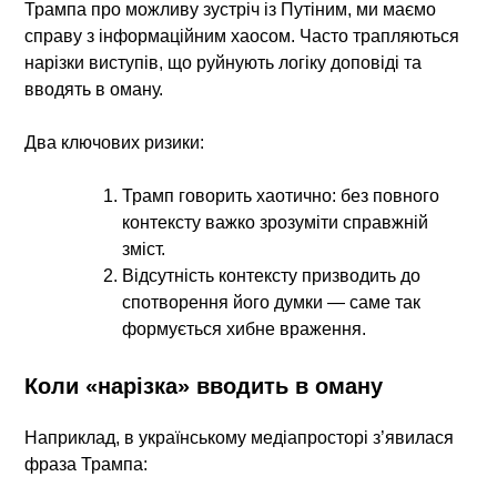
Трампа про можливу зустріч із Путіним, ми маємо
справу з інформаційним хаосом. Часто трапляються
нарізки виступів, що руйнують логіку доповіді та
вводять в оману.
Два ключових ризики:
Трамп говорить хаотично: без повного
контексту важко зрозуміти справжній
зміст.
Відсутність контексту призводить до
спотворення його думки — саме так
формується хибне враження.
Коли «нарізка» вводить в оману
Наприклад, в українському медіапросторі з’явилася
фраза Трампа: