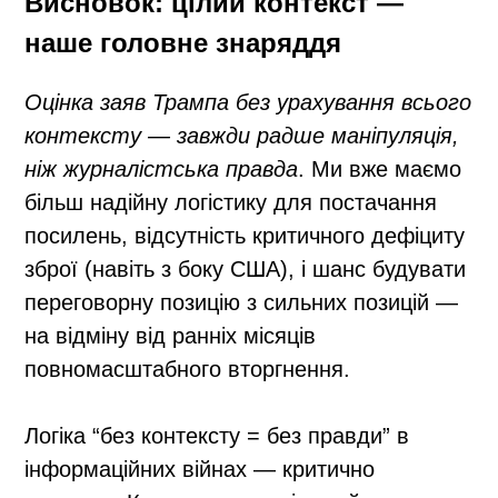
Висновок: цілий контекст —
наше головне знаряддя
Оцінка заяв Трампа без урахування всього
контексту — завжди радше маніпуляція,
ніж журналістська правда
. Ми вже маємо
більш надійну логістику для постачання
посилень, відсутність критичного дефіциту
зброї (навіть з боку США), і шанс будувати
переговорну позицію з сильних позицій —
на відміну від ранніх місяців
повномасштабного вторгнення.
Логіка “без контексту = без правди” в
інформаційних війнах — критично