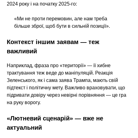
2024 року і на початку 2025-го:
«Ми не проти перемовин, але нам треба
більше зброї, щоб бути в сильній позиції».
Контекст іншим заявам — теж
важливий
Наприклад, фраза про «території» — її хибне
трактування теж веде до маніпуляцій. Реакція
Зеленського, як і сама заява Трампа, мають свій
підтекст і політичну мету. Важливо враховувати, що
підривати довіру через невірні порівняння — це гра
на руку ворогу.
«Лютневий сценарій» — вже не
актуальний