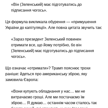
«Він (Зеленський) має підготуватись до
підписання чогось».
Ця формула викликала обурення — «примушення
України до капітуляції». Але повна цитата звучить так:
«Зараз президент Зеленський повинен
отримати все, що йому потрібно, бо він
(Зеленський) має підготуватись до підписання
чогось».
Що означає «отримати»? Трамп пояснює трохи
раніше: йдеться про американську зброю, яку
замовила Європа:
«Вони купують обладнання у нас… ми не
витрачаємо гроші. Але ми постачаємо їм
зброю… Я думаю… останнім часом сталось так