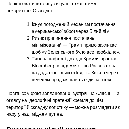
Порівнювати поточну ситуацію з «лютим» —
некоректно. Сьогодні:
Існує погоджений механізм постачання
американської зброї через Білий дім.
Ризик припинення постачань
мінімізований — Трамп прямо закликає,
щоб «у Зеленського було все необхідне».
Тиск на нафтові доходи Кремля зростає:
Bloomberg повідомляє, що Росія готова
на додаткові знижки Індії та Китаю через
невеликі продажі навіть із дисконтом.
Навіть сам факт запланованої зустрічі на Алясці — з
огляду на ідеологічні претензії кремля до цієї
території й складну логістику — можна розглядати як
наругу над іміджем путіна.