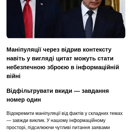
Маніпуляції через відрив контексту
навіть у вигляді цитат можуть стати
небезпечною зброєю в інформаційній
війні
Відфільтрувати вкиди — завдання
номер один
Відокремити маніпуляції від фактів у складних темах
— завжди виклик. У нашому інформаційному
просторі, підсилюючи чутливі питання заявами