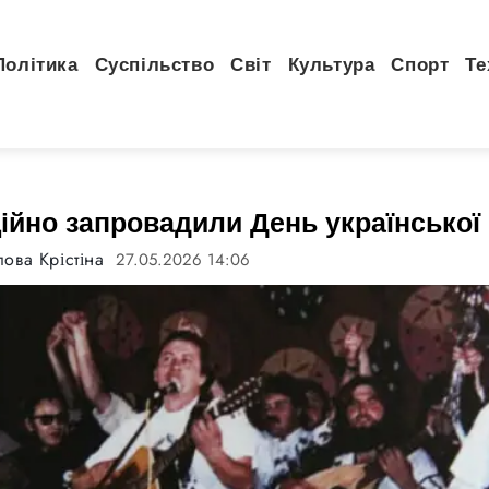
Політика
Суспільство
Світ
Культура
Спорт
Те
ційно запровадили День української
ова Крістіна
27.05.2026 14:06