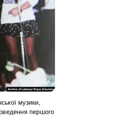
ської музики,
роведення першого