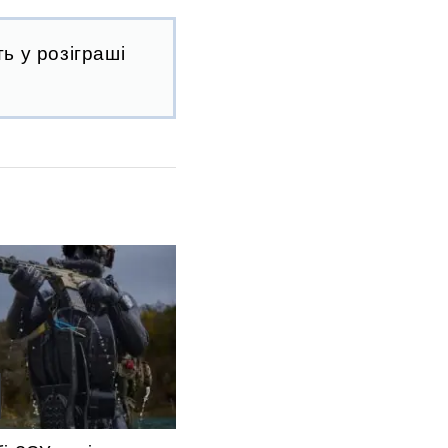
ь у розіграші