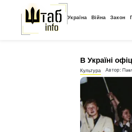
Україна
Війна
Закон
В Україні офі
Павл
Автор:
Культура