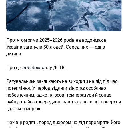
Протягом зими 2025–2026 років на водоймах в
Україна загинули 60 людей. Серед них — одна
дитина.
Про це
повідомили
у ДСНС.
Рятувальники закликають не виходити на лід під час
потепління. У період відлиги він стає особливо
небезпечним, адже плюсові температури й сонце
руйнують його зсередини, навіть якщо зовні поверхня
здається міцною.
Фахівці радять перед виходом на лід перевіряти його